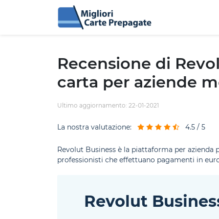
Recensione di Revol
carta per aziende 
Ultimo aggiornamento: 22-01-2021
La nostra valutazione:
4.5 / 5
Revolut Business è la piattaforma per azienda p
professionisti che effettuano pagamenti in euro 
Revolut Busines