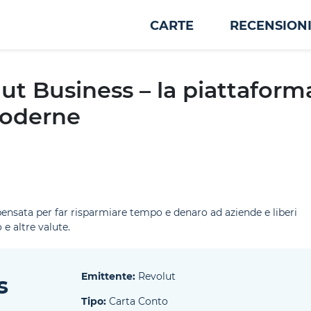
CARTE
RECENSION
ut Business – la piattaform
moderne
ensata per far risparmiare tempo e denaro ad aziende e liberi
e altre valute.
Emittente:
Revolut
s
Tipo:
Carta Conto