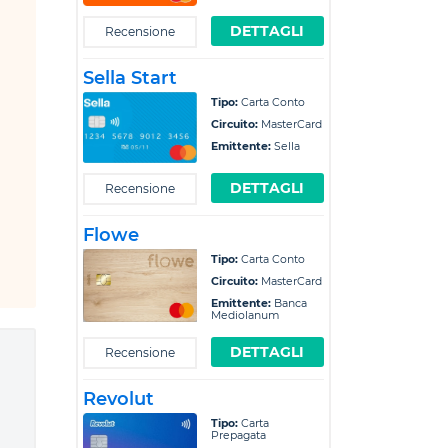
DETTAGLI
Recensione
Sella Start
Tipo:
Carta Conto
Circuito:
MasterCard
Emittente:
Sella
DETTAGLI
Recensione
Flowe
Tipo:
Carta Conto
Circuito:
MasterCard
Emittente:
Banca
Mediolanum
DETTAGLI
Recensione
Revolut
Tipo:
Carta
Prepagata