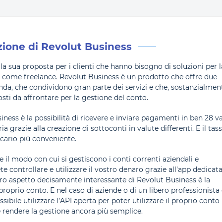
ione di Revolut Business
 la sua proposta per i clienti che hanno bisogno di soluzioni per l
ze come freelance. Revolut Business è un prodotto che offre due
enda, che condividono gran parte dei servizi e che, sostanzialment
osti da affrontare per la gestione del conto.
iness è la possibilità di ricevere e inviare pagamenti in ben 28 v
grazie alla creazione di sottoconti in valute differenti. E il tass
cario più conveniente.
e il modo con cui si gestiscono i conti correnti aziendali e
te controllare e utilizzare il vostro denaro grazie all’app dedicat
tro aspetto decisamente interessante di Revolut Business è la
 proprio conto. E nel caso di aziende o di un libero professionista
bile utilizzare l’API aperta per poter utilizzare il proprio conto
 rendere la gestione ancora più semplice.