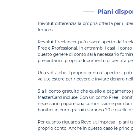
Piani dispo
Revolut differenzia la propria offerta per i li
Impresa.
Revolut Freelancer può essere aperto da freela
Free e Professional. In entrambi i casi il cont
questo genere di conto sarà necessario fornire 
presentare il proprio documento d’identità per 
Una volta che il proprio conto è aperto si pot
valute estere per ricevere e inviare denaro nel
Sia il conto gratuito che quello a pagamento 
MasterCard incluse. Con un conto Free i bonific
necessario pagare una commissione per i bonifi
bonifici in euro gratuiti saranno 20 e quelli in 
Per quanto riguarda Revolut Impresa i piani tar
proprio conto. Anche in questo caso le principa