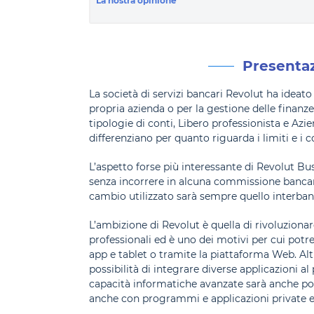
La nostra opinione
Presentaz
La società di servizi bancari Revolut ha ideato
propria azienda o per la gestione delle finan
tipologie di conti, Libero professionista e Azi
differenziano per quanto riguarda i limiti e i c
L’aspetto forse più interessante di Revolut Bus
senza incorrere in alcuna commissione bancaria 
cambio utilizzato sarà sempre quello interban
L’ambizione di Revolut è quella di rivoluzionar
professionali ed è uno dei motivi per cui potre
app e tablet o tramite la piattaforma Web. Al
possibilità di integrare diverse applicazioni al
capacità informatiche avanzate sarà anche possi
anche con programmi e applicazioni private e