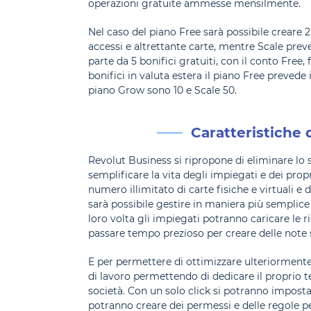
operazioni gratuite ammesse mensilmente.
Nel caso del piano Free sarà possibile creare 2
accessi e altrettante carte, mentre Scale preve
parte da 5 bonifici gratuiti, con il conto Free,
bonifici in valuta estera il piano Free prevede
piano Grow sono 10 e Scale 50.
Caratteristiche 
Revolut Business si ripropone di eliminare lo s
semplificare la vita degli impiegati e dei propr
numero illimitato di carte fisiche e virtuali 
sarà possibile gestire in maniera più semplice 
loro volta gli impiegati potranno caricare le r
passare tempo prezioso per creare delle note 
E per permettere di ottimizzare ulteriormente
di lavoro permettendo di dedicare il proprio 
società. Con un solo click si potranno imposta
potranno creare dei permessi e delle regole p