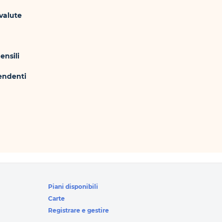
 valute
ensili
pendenti
Piani disponibili
Carte
Registrare e gestire