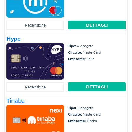
DETTAGLI
Recensione
Hype
Tipo:
Prepagata
Circuito:
MasterCard
Emittente:
Sella
DETTAGLI
Recensione
Tinaba
Tipo:
Prepagata
Circuito:
MasterCard
Emittente:
Tinaba