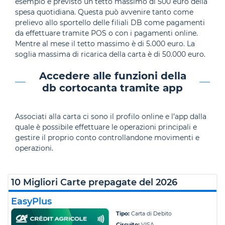
esempio è previsto un tetto massimo di 500 euro della
spesa quotidiana. Questa può avvenire tanto come
prelievo allo sportello delle filiali DB come pagamenti
da effettuare tramite POS o con i pagamenti online.
Mentre al mese il tetto massimo è di 5.000 euro. La
soglia massima di ricarica della carta è di 50.000 euro.
Accedere alle funzioni della
db cortocanta tramite app
Associati alla carta ci sono il profilo online e l’app dalla
quale è possibile effettuare le operazioni principali e
gestire il proprio conto controllandone movimenti e
operazioni.
10 Migliori Carte prepagate del 2026
EasyPlus
Tipo:
Carta di Debito
Circuito:
VISA