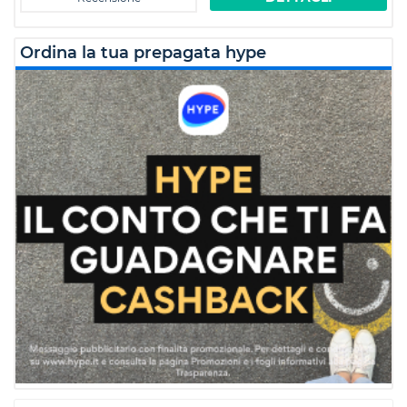
Ordina la tua prepagata hype