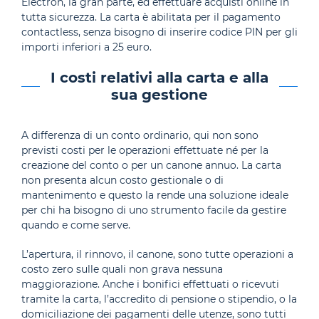
Electron, la gran parte, ed effettuare acquisti online in
tutta sicurezza. La carta è abilitata per il pagamento
contactless, senza bisogno di inserire codice PIN per gli
importi inferiori a 25 euro.
I costi relativi alla carta e alla
sua gestione
A differenza di un conto ordinario, qui non sono
previsti costi per le operazioni effettuate né per la
creazione del conto o per un canone annuo. La carta
non presenta alcun costo gestionale o di
mantenimento e questo la rende una soluzione ideale
per chi ha bisogno di uno strumento facile da gestire
quando e come serve.
L’apertura, il rinnovo, il canone, sono tutte operazioni a
costo zero sulle quali non grava nessuna
maggiorazione. Anche i bonifici effettuati o ricevuti
tramite la carta, l’accredito di pensione o stipendio, o la
domiciliazione dei pagamenti delle utenze, sono tutti