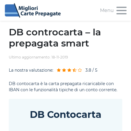
Menu
DB controcarta – la
prepagata smart
Ultimo aggiornamento: 18-11-2019
La nostra valutazione:
3.8 / 5
DB contocarta è la carta prepagata ricaricabile con
IBAN con le funzionalità tipiche di un conto corrente.
DB Contocarta