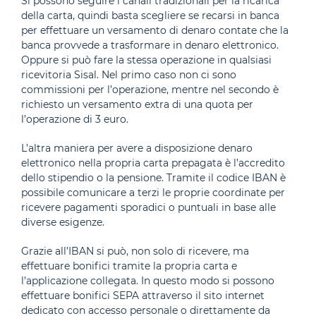
Si possono seguire i canali tradizionali per la ricarica
della carta, quindi basta scegliere se recarsi in banca
per effettuare un versamento di denaro contate che la
banca provvede a trasformare in denaro elettronico.
Oppure si può fare la stessa operazione in qualsiasi
ricevitoria Sisal. Nel primo caso non ci sono
commissioni per l’operazione, mentre nel secondo è
richiesto un versamento extra di una quota per
l’operazione di 3 euro.
L’altra maniera per avere a disposizione denaro
elettronico nella propria carta prepagata è l’accredito
dello stipendio o la pensione. Tramite il codice IBAN è
possibile comunicare a terzi le proprie coordinate per
ricevere pagamenti sporadici o puntuali in base alle
diverse esigenze.
Grazie all’IBAN si può, non solo di ricevere, ma
effettuare bonifici tramite la propria carta e
l’applicazione collegata. In questo modo si possono
effettuare bonifici SEPA attraverso il sito internet
dedicato con accesso personale o direttamente da