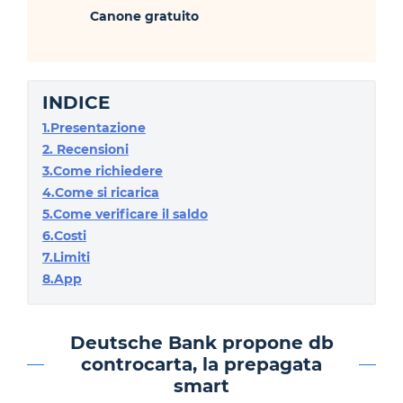
Canone gratuito
INDICE
1.Presentazione
2. Recensioni
3.Come richiedere
4.Come si ricarica
5.Come verificare il saldo
6.Costi
7.Limiti
8.App
Deutsche Bank propone db
controcarta, la prepagata
smart