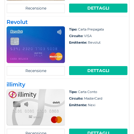
DETTAGLI
Recensione
Revolut
Tipo:
Carta Prepagata
Circuito:
VISA
Emittente:
Revolut
DETTAGLI
Recensione
illimity
Tipo:
Carta Conto
Circuito:
MasterCard
Emittente:
Nexi
DETTAGLI
Recensione