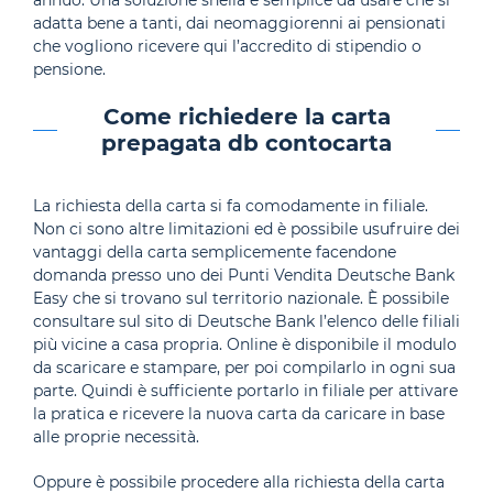
annuo. Una soluzione snella e semplice da usare che si
adatta bene a tanti, dai neomaggiorenni ai pensionati
che vogliono ricevere qui l’accredito di stipendio o
pensione.
Come richiedere la carta
prepagata db contocarta
La richiesta della carta si fa comodamente in filiale.
Non ci sono altre limitazioni ed è possibile usufruire dei
vantaggi della carta semplicemente facendone
domanda presso uno dei Punti Vendita Deutsche Bank
Easy che si trovano sul territorio nazionale. È possibile
consultare sul sito di Deutsche Bank l’elenco delle filiali
più vicine a casa propria. Online è disponibile il modulo
da scaricare e stampare, per poi compilarlo in ogni sua
parte. Quindi è sufficiente portarlo in filiale per attivare
la pratica e ricevere la nuova carta da caricare in base
alle proprie necessità.
Oppure è possibile procedere alla richiesta della carta