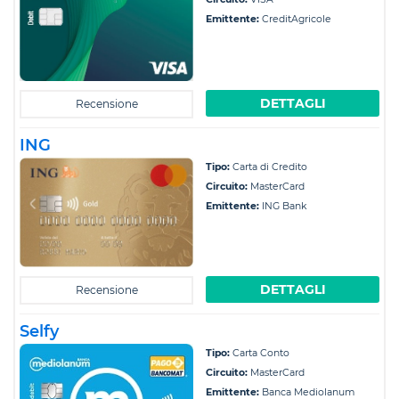
Emittente:
CreditAgricole
DETTAGLI
Recensione
ING
Tipo:
Carta di Credito
Circuito:
MasterCard
Emittente:
ING Bank
DETTAGLI
Recensione
Selfy
Tipo:
Carta Conto
Circuito:
MasterCard
Emittente:
Banca Mediolanum