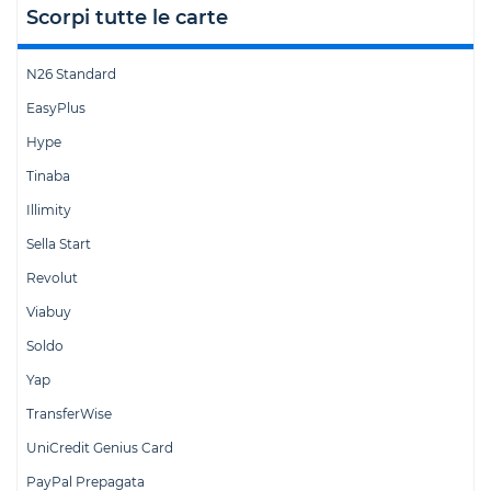
Scorpi tutte le carte
N26 Standard
EasyPlus
Hype
Tinaba
Illimity
Sella Start
Revolut
Viabuy
Soldo
Yap
TransferWise
UniCredit Genius Card
PayPal Prepagata