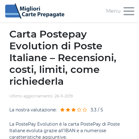
Menu
Carta Postepay
Evolution di Poste
Italiane – Recensioni,
costi, limiti, come
richiederla
Ultimo aggiornamento: 26-11-2019
La nostra valutazione:
3.3 / 5
La PostePay Evolution è la carta PostePay di Poste
Italiane evoluta grazie all’IBAN e a numerose
caratteristiche aggiuntive.