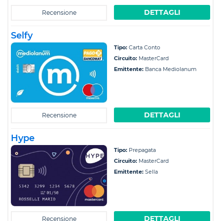
DETTAGLI
Recensione
Selfy
Tipo:
Carta Conto
Circuito:
MasterCard
Emittente:
Banca Mediolanum
DETTAGLI
Recensione
Hype
Tipo:
Prepagata
Circuito:
MasterCard
Emittente:
Sella
DETTAGLI
Recensione