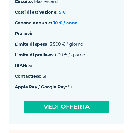
Circuito:
Mastercard
Costi di attivazione:
5 €
Canone annuale:
10 € / anno
Prelievi:
Limite di spesa:
3.500 € / giorno
Limite di prelievo:
600 € / giorno
IBAN:
Si
Contactless:
Si
Apple Pay / Google Pay:
Si
VEDI OFFERTA