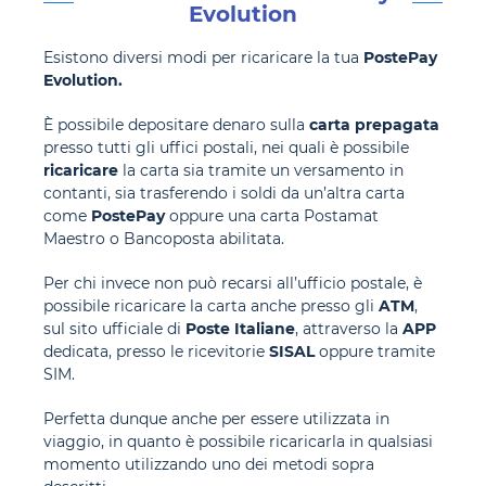
Evolution
Esistono diversi modi per ricaricare la tua
PostePay
Evolution.
È possibile depositare denaro sulla
carta prepagata
presso tutti gli uffici postali, nei quali è possibile
ricaricare
la carta sia tramite un versamento in
contanti, sia trasferendo i soldi da un’altra carta
come
PostePay
oppure una carta Postamat
Maestro o Bancoposta abilitata.
Per chi invece non può recarsi all’ufficio postale, è
possibile ricaricare la carta anche presso gli
ATM
,
sul sito ufficiale di
Poste Italiane
, attraverso la
APP
dedicata, presso le ricevitorie
SISAL
oppure tramite
SIM.
Perfetta dunque anche per essere utilizzata in
viaggio, in quanto è possibile ricaricarla in qualsiasi
momento utilizzando uno dei metodi sopra