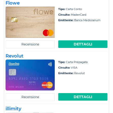
Flowe
Tipo:
Carta Conto
Circuito:
MasterCard
Emittente:
Banca Mediolanum
DETTAGLI
Recensione
Revolut
Tipo:
Carta Prepagata
Circuito:
VISA
Emittente:
Revolut
DETTAGLI
Recensione
illimity