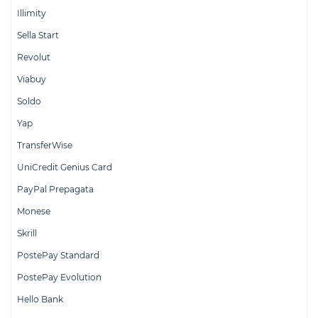
Illimity
Sella Start
Revolut
Viabuy
Soldo
Yap
TransferWise
UniCredit Genius Card
PayPal Prepagata
Monese
Skrill
PostePay Standard
PostePay Evolution
Hello Bank