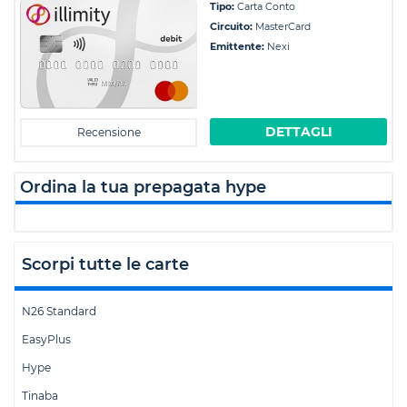
Tipo:
Carta Conto
Circuito:
MasterCard
Emittente:
Nexi
DETTAGLI
Recensione
Ordina la tua prepagata hype
Scorpi tutte le carte
N26 Standard
EasyPlus
Hype
Tinaba