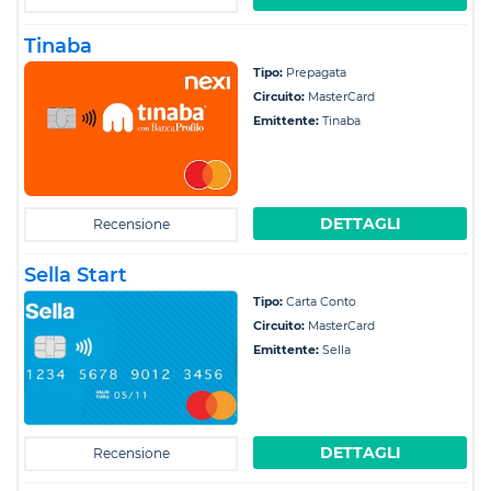
Tinaba
Tipo:
Prepagata
Circuito:
MasterCard
Emittente:
Tinaba
DETTAGLI
Recensione
Sella Start
Tipo:
Carta Conto
Circuito:
MasterCard
Emittente:
Sella
DETTAGLI
Recensione