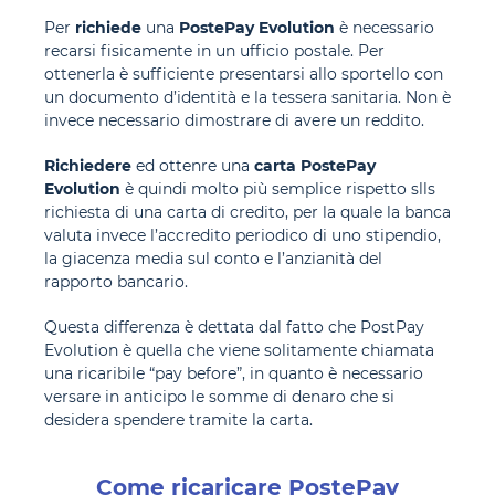
Per
richiede
una
PostePay Evolution
è necessario
recarsi fisicamente in un ufficio postale.
Per
ottenerla è sufficiente presentarsi allo sportello con
un documento d’identità e la tessera sanitaria. Non è
invece necessario dimostrare di avere un reddito.
Richiedere
ed ottenre una
carta PostePay
Evolution
è quindi molto più semplice rispetto slls
richiesta di una carta di credito, per la quale la banca
valuta invece l’accredito periodico di uno stipendio,
la giacenza media sul conto e l’anzianità del
rapporto bancario.
Questa differenza è dettata dal fatto che PostPay
Evolution è quella che viene solitamente chiamata
una ricaribile “pay before”, in quanto è necessario
versare in anticipo le somme di denaro che si
desidera spendere tramite la carta.
Come ricaricare PostePay