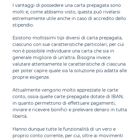
I vantaggi di possedere una carta prepagata sono
molti e, come abbiamo visto, questa può rivelarsi
estremamente utile anche in caso di accredito dello
stipendio.
Esistono moltissimi tipi diversi di carta prepagata,
ciascuno con sue caratteristiche particolari, per cui
non è possibile individuare una carta che sia in
generale migliore di un’altra. Bisogna invece
valutare attentamente le caratteristiche di ciascuna
per poter capire quale sia la soluzione più adatta alle
proprie esigenze.
Attualmente vengono molto apprezzate le carte
conto, ossia quelle carte prepagate dotate di IBAN,
in quanto permettono di effettuare pagamenti,
inviare e ricevere bonifici e prelevare denaro in tutta
libertà.
Hanno dunque tutte le funzionalità di un vero e
proprio conto corrente, per cui, oltre ai movimenti