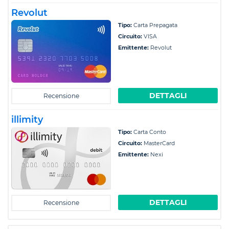
Revolut
Tipo:
Carta Prepagata
Circuito:
VISA
Emittente:
Revolut
DETTAGLI
Recensione
illimity
Tipo:
Carta Conto
Circuito:
MasterCard
Emittente:
Nexi
DETTAGLI
Recensione