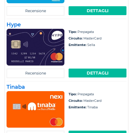
DETTAGLI
Recensione
Hype
Tipo:
Prepagata
Circuito:
MasterCard
Emittente:
Sella
DETTAGLI
Recensione
Tinaba
Tipo:
Prepagata
Circuito:
MasterCard
Emittente:
Tinaba