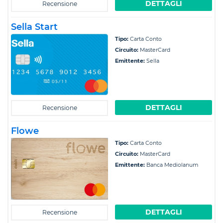
DETTAGLI
Recensione
Sella Start
Tipo:
Carta Conto
Circuito:
MasterCard
Emittente:
Sella
DETTAGLI
Recensione
Flowe
Tipo:
Carta Conto
Circuito:
MasterCard
Emittente:
Banca Mediolanum
DETTAGLI
Recensione