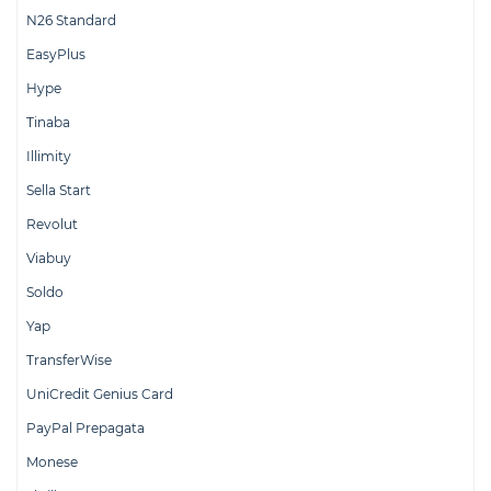
N26 Standard
EasyPlus
Hype
Tinaba
Illimity
Sella Start
Revolut
Viabuy
Soldo
Yap
TransferWise
UniCredit Genius Card
PayPal Prepagata
Monese